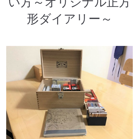
い方～オリジナル正方
形ダイアリー～