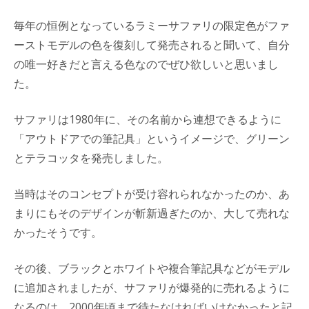
毎年の恒例となっているラミーサファリの限定色がファ
ーストモデルの色を復刻して発売されると聞いて、自分
の唯一好きだと言える色なのでぜひ欲しいと思いまし
た。
サファリは1980年に、その名前から連想できるように
「アウトドアでの筆記具」というイメージで、グリーン
とテラコッタを発売しました。
当時はそのコンセプトが受け容れられなかったのか、あ
まりにもそのデザインが斬新過ぎたのか、大して売れな
かったそうです。
その後、ブラックとホワイトや複合筆記具などがモデル
に追加されましたが、サファリが爆発的に売れるように
なるのは、2000年頃まで待たなければいけなかったと記