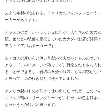
て歩くのが以前より楽しくなりました。
丈夫な布製の鞄を作る、アメリカのフィルソンというメ
ーカーがあります。
アラスカのゴールドラッシュに向かう人たちのための衣
類、靴などの装備を販売していたカナダのお店が発祥の
アウトドア用品メーカーです。
カチコチの厚い布と厚い革製の丈夫なハンドルのついた
アウトドアのイメージの鞄ですが、荷物をたくさん入れ
ることができるし、普段の自分の服装にも違和感がない
と思って、店の行き帰りに使っていました。
アメリカ製のものが好きで使い出したけれど、このフィ
ルソンの鞄のオリーブグリーンが、私がこの色を好きに
なったきっかけだと思います。