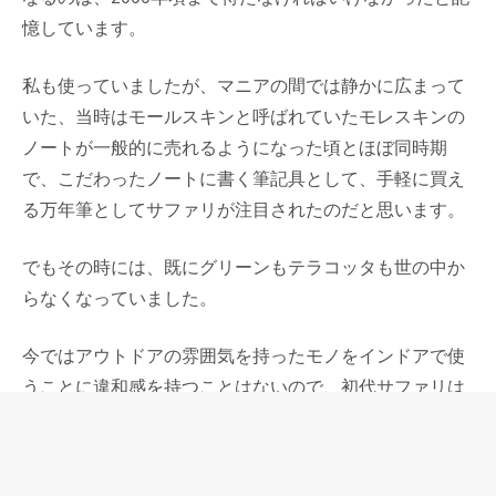
憶しています。
私も使っていましたが、マニアの間では静かに広まって
いた、当時はモールスキンと呼ばれていたモレスキンの
ノートが一般的に売れるようになった頃とほぼ同時期
で、こだわったノートに書く筆記具として、手軽に買え
る万年筆としてサファリが注目されたのだと思います。
でもその時には、既にグリーンもテラコッタも世の中か
らなくなっていました。
今ではアウトドアの雰囲気を持ったモノをインドアで使
うことに違和感を持つことはないので、初代サファリは
あまりにも早すぎた、時代を先取りし過ぎたペンだった
と言えるけれど、ラミーという会社自体、そんなところ
のあるメーカーだと思います。