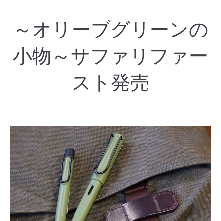
～オリーブグリーンの
小物～サファリファー
スト発売