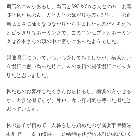
両店名に＆があるし、当店と590＆Co.さんとの＆、お客
様と私たちの＆、人と人との繋がりを表す記号。この企
画はまさに様々なつながりから生まれたものだと考える
とピッタリなネーミングで、このコンセプトとネーミン
グは谷本さんの頭の中に密かにあったようでした。
開催場所についていろいろ探してみましたが、横浜とい
う場所に思い当った時に、＆の最初の開催場所にピッタ
リだと思いました。
私たちのお客様もたくさんおられるし、横浜の方がはる
かに大きな街ですが、神戸に近い雰囲気を持った街だと
思っています。
私の息子が初めて一人暮らしを始めたのが横浜市伊勢佐
木町で、「＆ in横浜」 の会場も伊勢佐木町の駅の近く