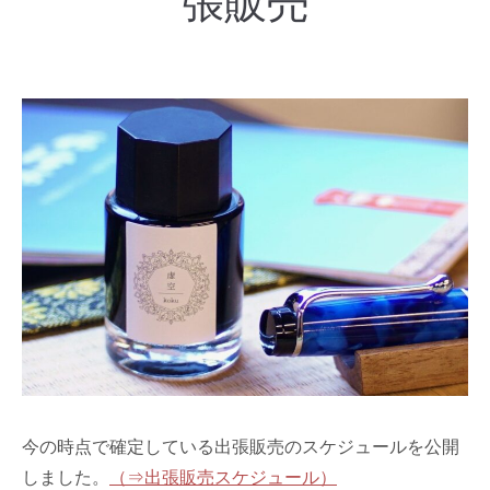
張販売
今の時点で確定している出張販売のスケジュールを公開
しました。
（⇒出張販売スケジュール）