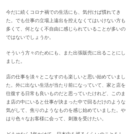
今だに続くコロナ禍での生活にも、気付けば慣れてき
た。でも仕事の立場上遠出を控えなくてはいけない方も
多くて、何となく不自由に感じられていることが多いの
ではないでしょうか。
そういう方々のためにも、また出張販売に出ることにし
ました。
店の仕事を淡々とこなすのも楽しいと思い始めていまし
た。外に出ない生活が当たり前になっていて、家と店を
往復する日常も良いものだと思っていたけれど、このま
ま店の中にいると仕事が決まった中で回るだけのような
気がして、焦りのようなものを感じ始めていました。や
はり色々なお客様に会って、刺激を受けたい。
どうせなら1年かけて、日本中を巡るくらいのことをし