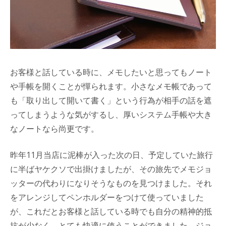
お客様と話している時に、メモしたいと思ってもノート
や手帳を開くことが憚られます。小さなメモ帳であって
も「取り出して開いて書く」という行為が相手の話を遮
ってしまうような気がするし、厚いシステム手帳や大き
なノートなら尚更です。
昨年11月当店に泥棒が入った次の日、予定していた旅行
に半ばヤケクソで出掛けましたが、その旅先でメモジョ
ッターの代わりになりそうなものを見つけました。それ
をアレンジしてペンホルダーをつけて使っていました
が、これだとお客様と話している時でも自分の精神的抵
抗が少なく、とても快適に使うことができました。ジョ