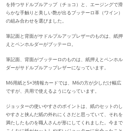
を持つサドルプルアップ（チョコ）と、エージングで滑
らかな手触りと美しい艶が出るブッテーロ革（ワイン）
の組み合わせを選びました。
筆記面と背面がサドルプルアップレザーのものは、紙押
えとペンホルダーがブッテーロ。
筆記面、背面がブッテーロのものは、紙押えとペンホル
ダーがサドルプルアップレザーになっています。
M6用紙と5×3情報カードでは、M6の方が少しだけ幅広
ですが、共用で使えるようになっています。
ジョッターの使いやすさのポイントは、紙のセットのし
やすさと挟んだ紙の外れにくさだと思っていて、それを
満たしたものを職人さんが形にしてくれました。今まで
こんなに紙がセットしやすいジョッターに出会ったこと