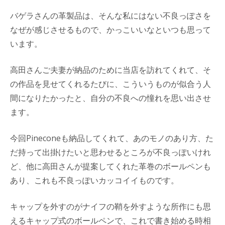
バゲラさんの革製品は、そんな私にはない不良っぽさを
なぜが感じさせるもので、かっこいいなといつも思って
います。
高田さんご夫妻が納品のために当店を訪れてくれて、そ
の作品を見せてくれるたびに、こういうものが似合う人
間になりたかったと、自分の不良への憧れを思い出させ
ます。
今回Pineconeも納品してくれて、あのモノのあり方、た
だ持って出掛けたいと思わせるところが不良っぽいけれ
ど、他に高田さんが提案してくれた革巻のボールペンも
あり、これも不良っぽいカッコイイものです。
キャップを外すのがナイフの鞘を外すような所作にも思
えるキャップ式のボールペンで、これで書き始める時相