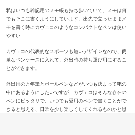
私はいつも雑記用のメモ帳も持ち歩いていて、メモは何
でもそこに書くようにしています。出先で立ったままメ
モを書く時にカヴェコのようなコンパクトなペンは使い
やすい。
カヴェコの代表的なスポーツも短いデザインなので、簡
単なペンケースに入れて、外出時の持ち運び用にするこ
とができます。
外出用の万年筆とボールペンなどがいつも決まって鞄の
中にあるようにしたいですが、カヴェコはそんな存在の
ペンにピッタリで、いつでも愛用のペンで書くことがで
きると思える、日常を少し楽しくしてくれるものかと思
います。
今当店ではカヴェコフェアをしていて、スポーツ、リリ