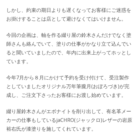
しかし、約束の期日よりも遅くなってお客様にご迷惑を
お掛けすることは店として避けなくてはいけません。
今回の企画は、軸を作る綴り屋の鈴木さんだけでなく塗
師さんも絡んでいて、塗りの仕事がかなり立て込んでい
ると聞いていましたので、年内に出来上がってホッとし
ています。
今年7月から８月にかけて予約を受け付けて、受注製作
としていましたオリジナル万年筆朧月(おぼろづき)が完
成し、ご注文下さったお客様にお渡し始めています。
綴り屋鈴木さんがエボナイトを削り出して、有名革メー
カーの仕事もしているjaCHRO(ジャックロ)レザーの岩原
裕右氏が漆塗りを施してくれています。