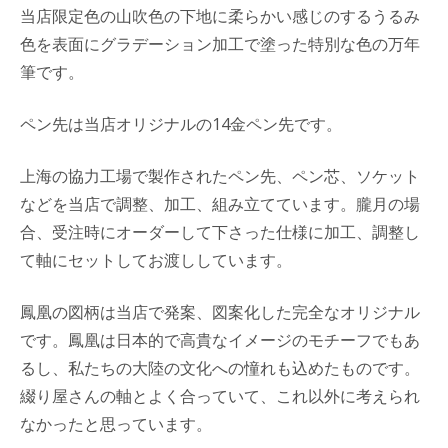
当店限定色の山吹色の下地に柔らかい感じのするうるみ
色を表面にグラデーション加工で塗った特別な色の万年
筆です。
ペン先は当店オリジナルの14金ペン先です。
上海の協力工場で製作されたペン先、ペン芯、ソケット
などを当店で調整、加工、組み立てています。朧月の場
合、受注時にオーダーして下さった仕様に加工、調整し
て軸にセットしてお渡ししています。
鳳凰の図柄は当店で発案、図案化した完全なオリジナル
です。鳳凰は日本的で高貴なイメージのモチーフでもあ
るし、私たちの大陸の文化への憧れも込めたものです。
綴り屋さんの軸とよく合っていて、これ以外に考えられ
なかったと思っています。