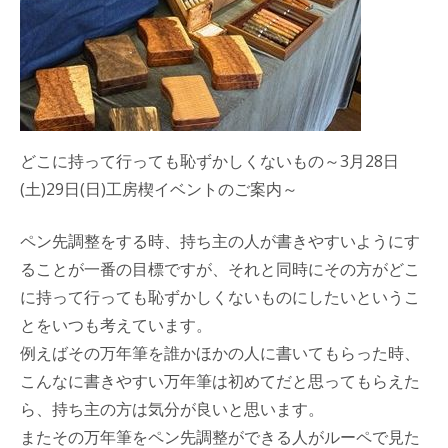
どこに持って行っても恥ずかしくないもの～3月28日
(土)29日(日)工房楔イベントのご案内～
ペン先調整をする時、持ち主の人が書きやすいようにす
ることが一番の目標ですが、それと同時にその方がどこ
に持って行っても恥ずかしくないものにしたいというこ
とをいつも考えています。
例えばその万年筆を誰かほかの人に書いてもらった時、
こんなに書きやすい万年筆は初めてだと思ってもらえた
ら、持ち主の方は気分が良いと思います。
またその万年筆をペン先調整ができる人がルーペで見た