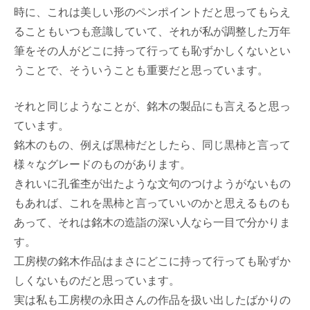
時に、これは美しい形のペンポイントだと思ってもらえ
ることもいつも意識していて、それが私が調整した万年
筆をその人がどこに持って行っても恥ずかしくないとい
うことで、そういうことも重要だと思っています。
それと同じようなことが、銘木の製品にも言えると思っ
ています。
銘木のもの、例えば黒柿だとしたら、同じ黒柿と言って
様々なグレードのものがあります。
きれいに孔雀杢が出たような文句のつけようがないもの
もあれば、これを黒柿と言っていいのかと思えるものも
あって、それは銘木の造詣の深い人なら一目で分かりま
す。
工房楔の銘木作品はまさにどこに持って行っても恥ずか
しくないものだと思っています。
実は私も工房楔の永田さんの作品を扱い出したばかりの