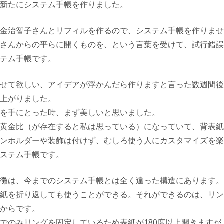
新たにシステム手帳を作りました。
金治智子さんとリフィルを作るので、システム手帳を作りませ
さんからの平らに開くものを、という言葉を受けて、試行錯誤
テム手帳です。
せて欲しい、アイデアが浮かんだら作りますと言った数週間後
上がりました。
を手にとった時、まず美しいと思いました。
黄金比（が存在すると私は思っている）になっていて、背表紙
ンホルダーや装飾は付けず、むしろ使う人にカスタマイズを楽
ステム手帳です。
徴は、今までのシステム手帳とは全く違った構造にあります。
紙を折り返しても使うことができる。それができるのは、リン
からです。
でのみリングを固定しているため表紙が180度以上開きますが