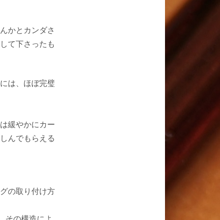
んかとカンダさ
して下さったも
には、ほぼ完璧
は緩やかにカー
しんでもらえる
グの取り付け方
、その構造によ