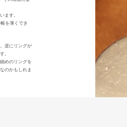
います。
手帳を薄くでき
。逆にリングが
す。
細めのリングを
なのかもしれま
でお使いいただ