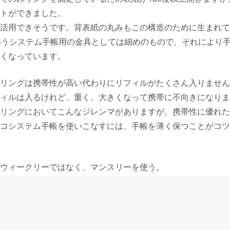
トができました。
活用できそうです。背表紙の丸みもこの構造のために生まれて
いうシステム手帳用の金具としては細めのもので、それにより
くなっています。
リングは携帯性が高い代わりにリフィルがたくさん入りません
ィルは入るけれど、重く、大きくなって携帯に不向きになりま
リングにおいてこんなジレンマがありますが、携帯性に優れた
コシステム手帳を使いこなすには、手帳を薄く保つことがコツ
ウィークリーではなく、マンスリーを使う。
ィルの枚数はなるべく少なくする。
別のバインダーに保存する。
ンテナンスを心掛けると、薄型のシステム手帳でも十分お仕事