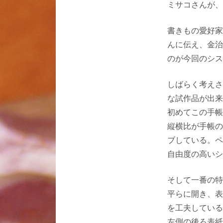
ミサコさんが、
書きもの愛好家
んに伝え、金治
のが今回のシス
しばらく考えさ
な試作品が出来
初めてこの手帳
縦横比が手帳の
ブしている。ペ
自由度の高いシ
そして一番の特
平らに開き、表
を工夫している
左側の後ろ表紙