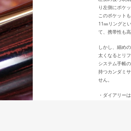
り左側にポケッ
このポケットも
11㎜リングと
て、携帯性も高
しかし、細めの
太くなるとリフ
システム手帳の
持つカンダミサ
せん。
・ダイアリーは
・収納するリフ
・書いたものは
以上のようなメ