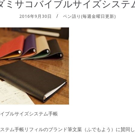
ダミサコバイブルサイズシステ
2016年9月30日
ペン語り(毎週金曜日更新)
イブルサイズシステム手帳
ステム手帳リフィルのブランド筆文葉（ふでもよう）に賛同し