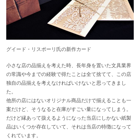
グイード・リスポーリ氏の新作カード
小さな店の品揃えを考えた時、長年身を置いた文具業界
の常識や今までの経験で得たことは全て捨てて、この店
独自の品揃えを考えなければいけないと思ってきまし
た。
他所の店にはないオリジナル商品だけで揃えることも一
案だけど、そうなると在庫がすごい量になってしまう。
だけど縁あって扱えるようになった当店にしかない紙製
品はいくつか存在していて、それは当店の特徴になって
くれています。