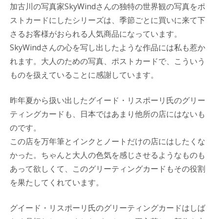
加古川の写真家SkyWindさんの独特の世界観の写真をポ
ストカードにしたシリーズは、季節ごとに買いに来て下
さるお客様がおられる人気商品になっています。
SkyWindさんの心を写し出したような作品には私も惹か
れます。大人のための写真、ポストカードで、こういう
ものを扱えていることに感謝しています。
昨年夏から扱い出したグイード・リスポーリ氏のグリー
ティングカードも、日本ではあまり他所の店にはないも
のです。
この店を万年筆とインクとノートだけの店にはしたくな
かった。ちゃんと大人の色気を感じさせるようなものも
あって欲しくて、このグリーティングカードもその役割
を果たしてくれています。
グイード・リスポーリ氏のグリーティングカードはしば