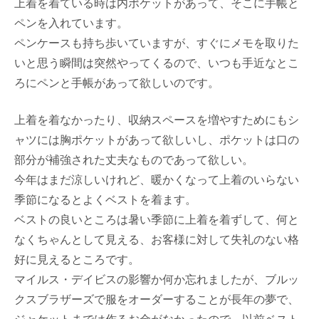
上着を着ている時は内ポケットがあって、そこに手帳と
ペンを入れています。
ペンケースも持ち歩いていますが、すぐにメモを取りた
いと思う瞬間は突然やってくるので、いつも手近なとこ
ろにペンと手帳があって欲しいのです。
上着を着なかったり、収納スペースを増やすためにもシ
ャツには胸ポケットがあって欲しいし、ポケットは口の
部分が補強された丈夫なものであって欲しい。
今年はまだ涼しいけれど、暖かくなって上着のいらない
季節になるとよくベストを着ます。
ベストの良いところは暑い季節に上着を着ずして、何と
なくちゃんとして見える、お客様に対して失礼のない格
好に見えるところです。
マイルス・デイビスの影響か何か忘れましたが、ブルッ
クスブラザーズで服をオーダーすることが長年の夢で、
ジャケットまでは作るお金がなかったので、以前ベスト