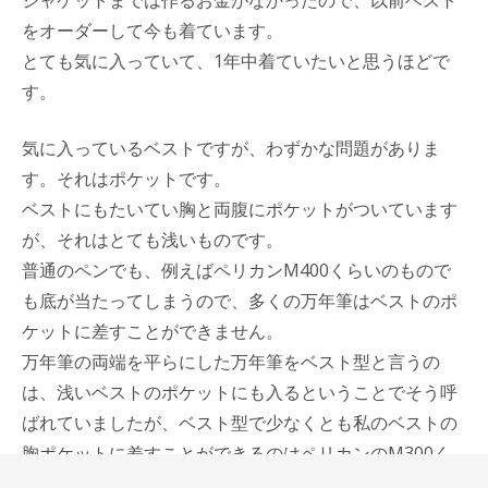
をオーダーして今も着ています。
とても気に入っていて、1年中着ていたいと思うほどで
す。
気に入っているベストですが、わずかな問題がありま
す。それはポケットです。
ベストにもたいてい胸と両腹にポケットがついています
が、それはとても浅いものです。
普通のペンでも、例えばペリカンM400くらいのもので
も底が当たってしまうので、多くの万年筆はベストのポ
ケットに差すことができません。
万年筆の両端を平らにした万年筆をベスト型と言うの
は、浅いベストのポケットにも入るということでそう呼
ばれていましたが、ベスト型で少なくとも私のベストの
胸ポケットに差すことができるのはペリカンのM300く
らいで、これは昨年も使ったネタですが、ベストと