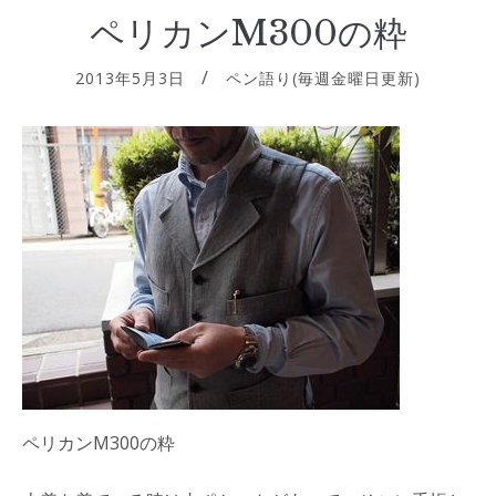
ペリカンM300の粋
2013年5月3日
ペン語り(毎週金曜日更新)
ペリカンM300の粋