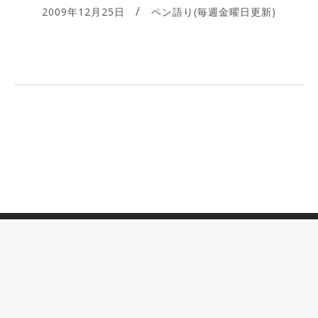
2009年12月25日
ペン語り(毎週金曜日更新)
店主のペン語り(毎週金曜日更新) © 2026 All Rights Reserved.