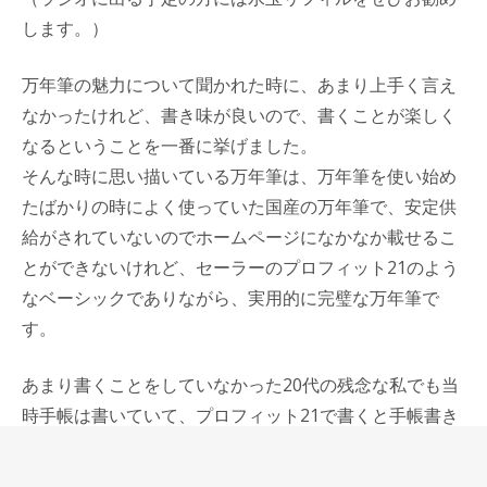
します。）
万年筆の魅力について聞かれた時に、あまり上手く言え
なかったけれど、書き味が良いので、書くことが楽しく
なるということを一番に挙げました。
そんな時に思い描いている万年筆は、万年筆を使い始め
たばかりの時によく使っていた国産の万年筆で、安定供
給がされていないのでホームページになかなか載せるこ
とができないけれど、セーラーのプロフィット21のよう
なベーシックでありながら、実用的に完璧な万年筆で
す。
あまり書くことをしていなかった20代の残念な私でも当
時手帳は書いていて、プロフィット21で書くと手帳書き
が楽しかった。
手帳書きが楽しいので、仕事にも前向きになれて、大げ