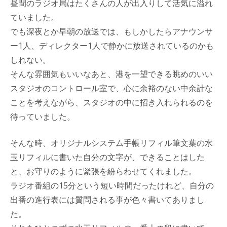
昼間のラジオ局はたくさんの人が出入りして活気に溢れ
ていました。
でも深夜とか早朝の放送では、もしかしたらアナウンサ
ー1人、ディレクター1人で静かに放送されているのかも
しれない。
そんな雰囲気もいいなあと、港を一望できる眺めのいい
スタジオのコントロール室で、心に余裕のない中余計な
ことを考えながら、スタジオの中に招き入れられるのを
待っていました。
そんな時、オリジナルシステム手帳リフィル筆文葉の水
玉リフィルに書いた自分の文字が、できることはした
と、お守りのように緊張を紛らわせてくれました。
ラジオ番組の15分という短い時間だったけれど、自分の
出番の進行表には質問される事が色々書いてありまし
た。