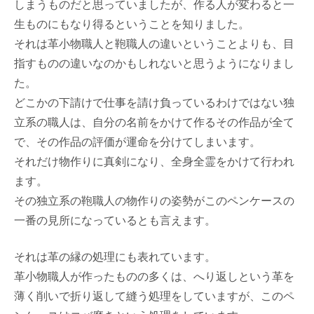
しまうものだと思っていましたが、作る人が変わると一
生ものにもなり得るということを知りました。
それは革小物職人と鞄職人の違いということよりも、目
指すものの違いなのかもしれないと思うようになりまし
た。
どこかの下請けで仕事を請け負っているわけではない独
立系の職人は、自分の名前をかけて作るその作品が全て
で、その作品の評価が運命を分けてしまいます。
それだけ物作りに真剣になり、全身全霊をかけて行われ
ます。
その独立系の鞄職人の物作りの姿勢がこのペンケースの
一番の見所になっているとも言えます。
それは革の縁の処理にも表れています。
革小物職人が作ったものの多くは、へり返しという革を
薄く削いで折り返して縫う処理をしていますが、このペ