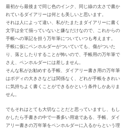
最初から最後まで同じ色のインク、同じ線の太さで書か
れているダイアリーは何とも美しいと思います。
それは人によって違い、私がたまたまダイアリーに書く
文字は全て揃っていないと嫌なだけなので、これからの
手帳への筆記を担う万年筆についていつも考えます。
手帳に仮にペンホルダーがついていても、傷がついた
り、落としたりすることが怖いので、手帳用の万年筆で
さえ、ペンホルダーには差しません。
そんな私がお勧めする手帳、ダイアリー書き用の万年筆
はボディの大きさなどは関係なく、どれが手帳をきれい
に気持ちよく書くことができるかという条件しかありま
せん。
でもそれはとても大切なことだと思っていますし、もし
かしたら手書きの中で一番多い用途である、手帳、ダイ
アリー書きの万年筆をペンホルダーに入るからという理