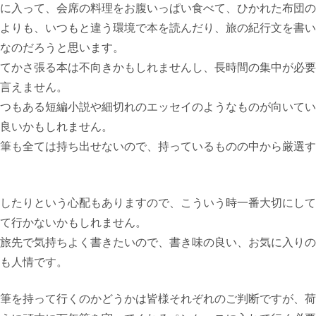
に入って、会席の料理をお腹いっぱい食べて、ひかれた布団の
よりも、いつもと違う環境で本を読んだり、旅の紀行文を書い
なのだろうと思います。
てかさ張る本は不向きかもしれませんし、長時間の集中が必要
言えません。
つもある短編小説や細切れのエッセイのようなものが向いてい
良いかもしれません。
筆も全ては持ち出せないので、持っているものの中から厳選す
したりという心配もありますので、こういう時一番大切にして
て行かないかもしれません。
旅先で気持ちよく書きたいので、書き味の良い、お気に入りの
も人情です。
筆を持って行くのかどうかは皆様それぞれのご判断ですが、荷