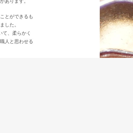
があります。
ことができるも
ました。
いて、柔らかく
職人と思わせる
式の万年筆を旅
ンティの製品に
ポットというそ
必要なのかもし
もちろん旅以外