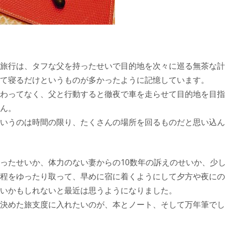
旅行は、タフな父を持ったせいで目的地を次々に巡る無茶な計
て寝るだけというものが多かったように記憶しています。
わってなく、父と行動すると徹夜で車を走らせて目的地を目指
ん。
いうのは時間の限り、たくさんの場所を回るものだと思い込ん
ったせいか、体力のない妻からの10数年の訴えのせいか、少
程をゆったり取って、早めに宿に着くようにして夕方や夜にの
いかもしれないと最近は思うようになりました。
決めた旅支度に入れたいのが、本とノート、そして万年筆でし