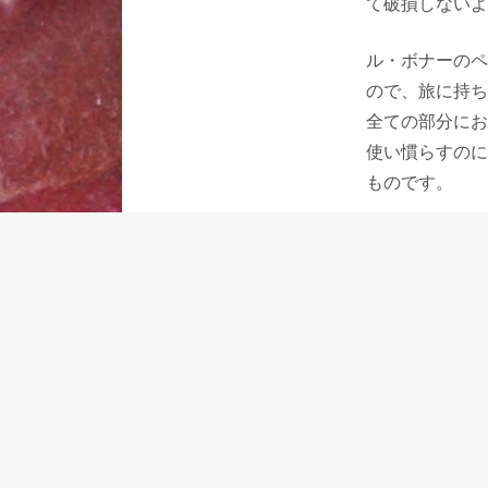
て破損しないよ
ル・ボナーのペ
ので、旅に持ち
全ての部分にお
使い慣らすのに
ものです。
旅にはカートリ
に持ち出すため
あります。
日本人の短い休
の発想はなかな
れないと思いま
でもとても便利