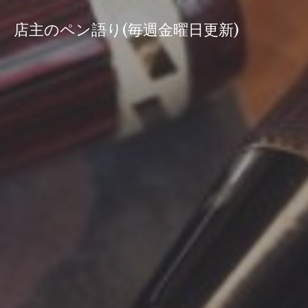
コ
ン
店主のペン語り(毎週金曜日更新)
テ
ン
ツ
へ
ス
キ
ッ
プ