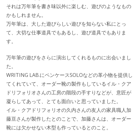
それは万年筆を書き味以外に楽しむ、遊びのようなもの
かもしれません。
万年筆は、大した遊びらしい遊びを知らない私にとっ
て、大切な仕事道具でもあるし、遊び道具でもありま
す。
万年筆の遊びをさらに演出してくれるものに出会いまし
た。
WRITING LAB.にペンケースSOLOなどの革小物を提供し
てくれていて、オーダー靴の製作もしているイル・クア
ドリフォリオさんの工房の階段の手すりなどが、意匠が
凝らしてあって、とても面白いと思っていました。
イル・クアドリフォリオの久内さんの友人の家具職人加
藤亘さんが製作したとのことで、加藤さんは、オーダー
靴には欠かせない木型も作っているとのこと。