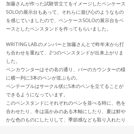
加藤さんが作った試験管立てをイメージしたペンケース
SOLOの展示台もあって、それらに遊び心のようなもの
を感じていましたので、ペンケースSOLOの展示台をベ
ースとしたペンスタンドを作ってもらいました。
WRITING LAB.のメンバーと加藤さんとで昨年末から打
ち合わせを重ねて、2つのペンスタンドが出来上がりま
した。
ペンカウンターはその名の通り、バーのカウンターの様
に横一列に3本のペンが並ぶもの。
ペンテーブルはサークル状に5本のペンを立てることが
できるようになっています。
このペンスタンドにそれぞれのペンを並べる時に、色を
合わせたり、冬は温かみのある木軸にしたり、夏は鮮や
かな色のものにしたりして、季節感なども取り入れたり
したら、机上の装飾としても面白い存在になると思いま