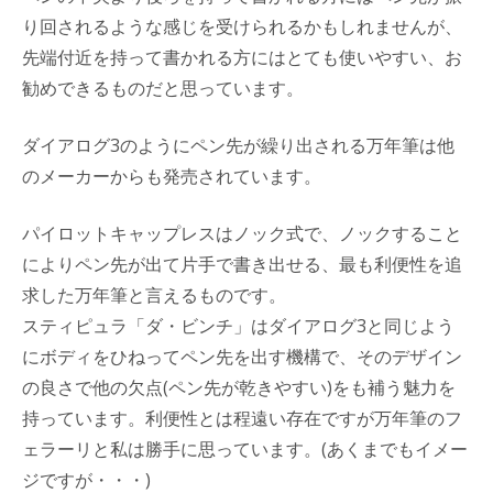
り回されるような感じを受けられるかもしれませんが、
先端付近を持って書かれる方にはとても使いやすい、お
勧めできるものだと思っています。
ダイアログ3のようにペン先が繰り出される万年筆は他
のメーカーからも発売されています。
パイロットキャップレスはノック式で、ノックすること
によりペン先が出て片手で書き出せる、最も利便性を追
求した万年筆と言えるものです。
スティピュラ「ダ・ビンチ」はダイアログ3と同じよう
にボディをひねってペン先を出す機構で、そのデザイン
の良さで他の欠点(ペン先が乾きやすい)をも補う魅力を
持っています。利便性とは程遠い存在ですが万年筆のフ
ェラーリと私は勝手に思っています。(あくまでもイメー
ジですが・・・)