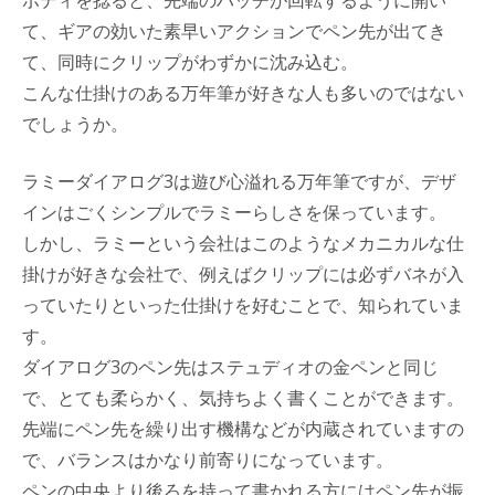
て、ギアの効いた素早いアクションでペン先が出てき
て、同時にクリップがわずかに沈み込む。
こんな仕掛けのある万年筆が好きな人も多いのではない
でしょうか。
ラミーダイアログ3は遊び心溢れる万年筆ですが、デザ
インはごくシンプルでラミーらしさを保っています。
しかし、ラミーという会社はこのようなメカニカルな仕
掛けが好きな会社で、例えばクリップには必ずバネが入
っていたりといった仕掛けを好むことで、知られていま
す。
ダイアログ3のペン先はステュディオの金ペンと同じ
で、とても柔らかく、気持ちよく書くことができます。
先端にペン先を繰り出す機構などが内蔵されていますの
で、バランスはかなり前寄りになっています。
ペンの中央より後ろを持って書かれる方にはペン先が振