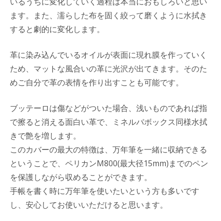
いるうちに変化していく過程は本当におもしろいと思い
ます。また、濡らした布を固く絞って磨くように水拭き
すると劇的に変化します。
革に染み込んでいるオイルが表面に現れ膜を作っていく
ため、マットな風合いの革に光沢が出てきます。そのた
めご自分で革の表情を作り出すことも可能です。
ブッテーロは傷などがついた場合、浅いものであれば指
で擦ると消える面白い革で、ミネルバボックス同様水拭
きで艶を増します。
このカバーの最大の特徴は、万年筆を一緒に収納できる
ということで、ペリカンM800(最大径15mm)までのペン
を保護しながら収めることができます。
手帳を書く時に万年筆を使いたいという方も多いです
し、安心してお使いいただけると思います。