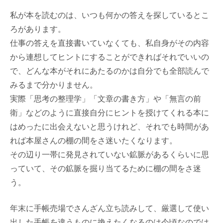
私が本を読むのは、いつも何かの答えを探しているとこ
ろがあります。
仕事の答えを直接書いていなくても、私自身がその内容
から連想してヒントにすることができればそれでいいの
で、どんな本がそれにあたるのかは自分でも全部読んで
みるまで分かりません。
実際「思考の整理学」「文章の書き方」や「無言の前
衛」などのように直接自分にヒントを授けてくれる本に
はめったに出会えないと思うけれど、それでも時間があ
れば本屋さんの棚の間をさ迷いたくなります。
その辺り一帯に発見されていない鉱脈があるくらいに思
っていて、その鉱脈を掘り当てるために棚の間をさ迷
う。
年末に手帳売場でさんざん立ち読みして、厳選して使い
出した手帳を違うものに換えたくなるのは今頃なのでは