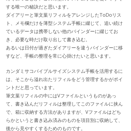
する唯一の秘訣だと思います。
ダイアリーと筆文葉リフィルをアレンジしたToDoリス
ト、メモ欄だけを薄型システム手帳に綴じて、追い続け
ているデータは携帯しない他のバインダーに綴じてお
き、必要な時だけ取り出して書き込む。
あるいは日付が過ぎたダイアリーを違うバインダーに移
すなど、手帳の整理を常に心掛けたいと思います。
カンダミサコバイブルサイズシステム手帳を活用するに
は、そこから溢れ出たリフィルをどう管理するかがポイ
ントだと思っています。
筆文葉リフィルの中にはVファイルというものがあっ
て、書き込んだリフィルは整理してこのファイルに挟ん
で、箱に収納する方法がありますが、Vファイルはどち
らかというと書き込み済みのものを項目別に収納して、
後から見やすくするためのものです。