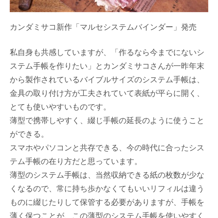
カンダミサコ新作「マルセシステムバインダー」発売
私自身も共感していますが、「作るなら今までにないシ
ステム手帳を作りたい」とカンダミサコさんが一昨年末
から製作されているバイブルサイズのシステム手帳は、
金具の取り付け方が工夫されていて表紙が平らに開く、
とても使いやすいものです。
薄型で携帯しやすく、綴じ手帳の延長のように使うこと
ができる。
スマホやパソコンと共存できる、今の時代に合ったシス
テム手帳の在り方だと思っています。
薄型のシステム手帳は、当然収納できる紙の枚数が少な
くなるので、常に持ち歩かなくてもいいリフィルは違う
ものに綴じたりして保管する必要がありますが、手帳を
薄く保つことが、この薄型のシステム手帳を使いやすく