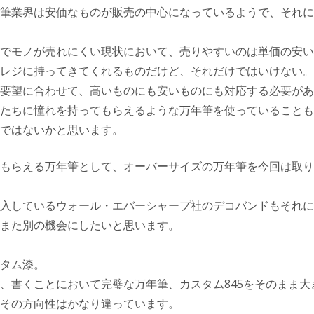
筆業界は安価なものが販売の中心になっているようで、それに
でモノが売れにくい現状において、売りやすいのは単価の安い
レジに持ってきてくれるものだけど、それだけではいけない。
要望に合わせて、高いものにも安いものにも対応する必要があ
たちに憧れを持ってもらえるような万年筆を使っていることも
ではないかと思います。
もらえる万年筆として、オーバーサイズの万年筆を今回は取り
入しているウォール・エバーシャープ社のデコバンドもそれに
また別の機会にしたいと思います。
タム漆。
、書くことにおいて完璧な万年筆、カスタム845をそのまま大
その方向性はかなり違っています。