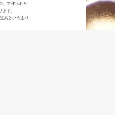
指して作られた
ります。
道具というより
様になっていま
の形を見せよう
れて、この世界
意しておかなく
す。