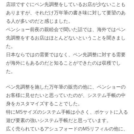
店頭ですぐにペン先調整をしているお店が少ないことも
ありますが、それだけ万年筆の書き味に対して要望のあ
る人が多いのだと感じました。
ペンショー前夜の親睦会で聞いた話では、海外ではペン
先調整をするお店はほとんどないということを聞きまし
た。
日本ならではの需要ではなく、ペン先調整に対する需要
が海外にもあるのだと知ることができたのは収穫でし
た。
ペン先調整を施した万年筆の販売の他に、ペンショーの
お客様に見せたいと思っていたのが、システム手帳の中
身をカスタマイズすることでした。
特にM5サイズのシステム手帳は小さく、ポケットに入る
遊び要素の強いシステム手帳だと思っています。
広く売られているアシュフォードのM5リフィルの他に、