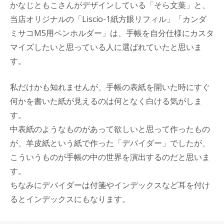
かなじともこさんがデザインしている「そら文葉」と、
当店オリジナルの「Liscio-1紙方眼リフィル」「カンダ
ミサコM5用ペンホルダー」は、手帳を自分仕様にカスタ
マイズしたいと思っている人に選ばれていたと思いま
す。
私だけかも知れませんが、手帳の表紙を開いた時にすぐ
何かを書いた紙が見えるのは何となく白ける気がしま
す。
中表紙のようなものがあって欲しいと思って作ったもの
が、羊皮紙という紙で作った「デバイダー」でしたが、
こういうものが手帳の中の世界を演出するのだと思いま
す。
ちなみにデバイダーは付箋やインデックスなど耳を付け
るとインデックスにもなります。