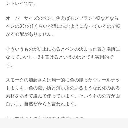
ントレイです。
オーバーサイズのペン、例えばモンブラン149などなら
ペンの3分の1くらいが溝に沈むようになっているので転
がる心配がありません。
そういうものが机上にあるとペンの決まった置き場所に
なっていいし、3本置けるというのはとても実用的で
す。
スモークの加藤さんは均一的に色の揃ったウォールナッ
トよりも、色の濃い所と薄い所のあるような変化のある
素材をあえて選んで使っています。そいうものの方が面
白いし、自然だからと言われます。
私も加藤さんの言葉に強く共感します。