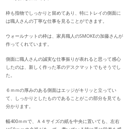
枠も指物でしっかりと留めてあり、特にトレイの側面に
は職人さんの丁寧な仕事を見ることができます。
ウォールナットの枠は、家具職人のSMOKEの加藤さんが
作ってくれています。
側面に職人さんの誠実な仕事振りが表れると思って感心
したのは、新しく作った革のデスクマットでもそうでし
た。
６ｍｍの厚みのある側面はエッジがキリッと立ってい
て、しっかりとしたものであることがこの部分を見ても
分かります。
幅400ｍｍで、Ａ４サイズの紙を中央に置いても、左右