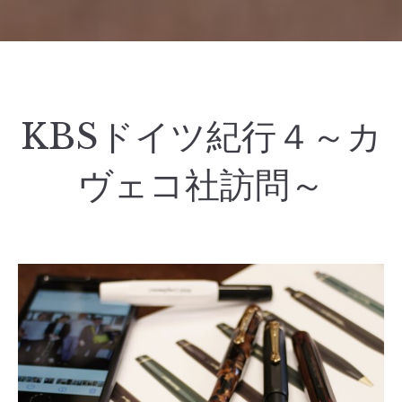
KBSドイツ紀行４～カ
ヴェコ社訪問～