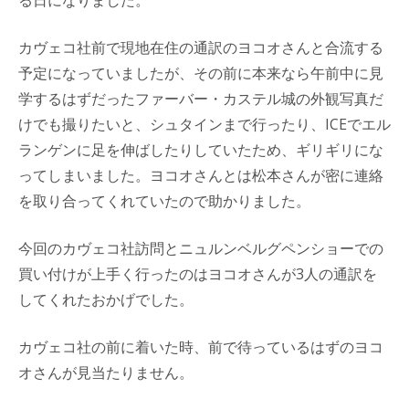
カヴェコ社前で現地在住の通訳のヨコオさんと合流する
予定になっていましたが、その前に本来なら午前中に見
学するはずだったファーバー・カステル城の外観写真だ
けでも撮りたいと、シュタインまで行ったり、ICEでエル
ランゲンに足を伸ばしたりしていたため、ギリギリにな
ってしまいました。ヨコオさんとは松本さんが密に連絡
を取り合ってくれていたので助かりました。
今回のカヴェコ社訪問とニュルンベルグペンショーでの
買い付けが上手く行ったのはヨコオさんが3人の通訳を
してくれたおかげでした。
カヴェコ社の前に着いた時、前で待っているはずのヨコ
オさんが見当たりません。