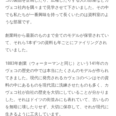
ヴェコ社内を隅々まで見学させて下さいました。その中
でも私たちが一番興味を持って長くいたのは資料室のよ
うな部屋です。
創業時から最新のものまで全てのモデルが保管されてい
て、それら1本ずつの資料も年ごとにファイリングされ
ていました。
1883年創業（ウォーターマンと同じ）という141年のカ
ヴェコの歴史の中では本当にたくさんのモデルが作られ
てきました。現代に発売されるカヴェコのペンはその資
料の中にあるものを現代流に洗練させたものも多く、カ
ヴェコ社が自社の歴史を大切にしていることが分かりま
した。それはドイツの街並みにも表れていて、古いもの
を無暗に壊したりせず、大切に保存して、それが現代に
生きるように工夫しています。