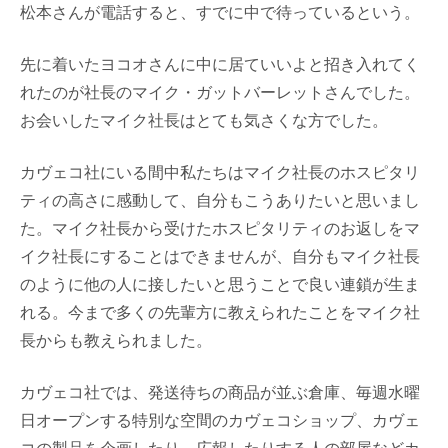
松本さんが電話すると、すでに中で待っているという。
先に着いたヨコオさんに中に居ていいよと招き入れてく
れたのが社長のマイク・ガットバーレットさんでした。
お会いしたマイク社長はとても気さくな方でした。
カヴェコ社にいる間中私たちはマイク社長のホスピタリ
ティの高さに感動して、自分もこうありたいと思いまし
た。マイク社長から受けたホスピタリティのお返しをマ
イク社長にすることはできませんが、自分もマイク社長
のように他の人に接したいと思うことで良い連鎖が生ま
れる。今まで多くの先輩方に教えられたことをマイク社
長からも教えられました。
カヴェコ社では、発送待ちの商品が並ぶ倉庫、毎週水曜
日オープンする特別な空間のカヴェコショップ、カヴェ
コの製品を企画したり、広報したりする人の部屋などカ