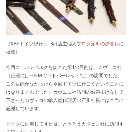
（KBSドイツ紀行2、3は店主個人
ブログ元町の夕暮れ
に
掲載）
今回ニュルンベルグを訪れた第1の目的は、カヴェコ社
（正確にはH＆Mガットバーレット社）の訪問でした。
この目的がなかったら今回ドイツに行こうということに
はなりませんでした。カヴェコ社訪問のお声掛けをして
下さったカヴェコの輸入総代理店の石川社長には本当に
感謝しています。
ドイツに到着して４日目、とうとうカヴェコ社に訪問す
る日になりました。