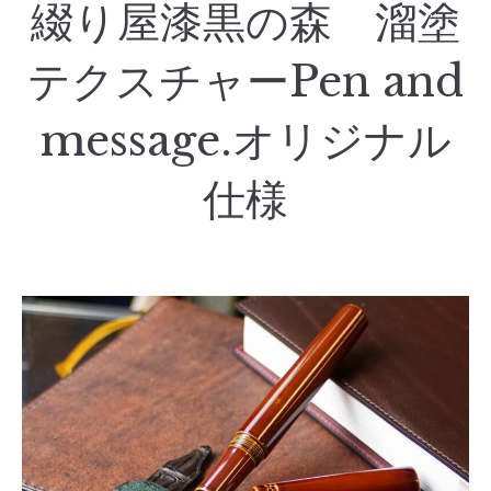
綴り屋漆黒の森 溜塗
テクスチャーPen and
message.オリジナル
仕様