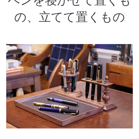
ペンを寝かせて置くも
の、立てて置くもの