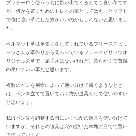
ブッテーロも使ううちに艶が出てくるとても良い革です
が、何かを置くためのトレイの革としてはもっとソフト
で傷に強い革にした方がいいのかもしれないと思いまし
た。
ベルマット革は革張りをしてくれているフリーススピリ
ッツさんが革作りから関わっているフリースピリッツオ
リジナルの革で、派手さはないけれど、柔らかくて質感
の良いていい革だと思います。
複数のペンを用途によって使い分けて書くようなとき
は、ペンを立てて置いておく方が道具として使いやすい
と思います。
私はペン先を調整する時にいくつかの道具を使い分けて
いますが、それらの道具は穴の空いた木塊に立てて置い
て使っています。