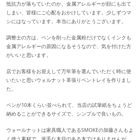
抵抗力が落ちていたのか、金属アレルギーが顔にも出て
しまい、皆様にご心配をおかけしています。少しずつマ
シにはなっています。本当にありがとうございます。
調整士の方は、ペンを削った金属粉だけでなくインクも
金属アレルギーの原因になるそうなので、気を付けた方
がいいと思います。
店でお客様をお迎えして万年筆を選んでいただく時に使
いたいと思いウォルナット革張りペントレイを作りまし
た。
ペンが10本くらい並べられて、当店の試筆紙をちょうど
納めることができるサイズで、シンプルで良いもの。
ウォールナットは家具職人であるSMOKEの加藤さんもよ
く使う素材で、派手な木目のある木ではありませんが、