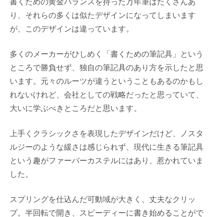
書くための黄金バランスを持った万年筆はたくさんあ
り、それらの多くは似たデザインになってしまいます
が、このデザインは違っています。
多くのメーカーがひしめく「書くための筆記具」という
ところで勝負せず、独自の筆記具のあり方を示したと思
います。元々のルーツが違うということもあるのかもし
れないけれど、会社としての戦略だったと思っていて、
大いに学ぶべきところだと思います。
上手くクラシックさを表現したデザインだけど、ノスタ
ルジーのような緩さは感じられず、現代に生きる筆記具
という趣がファーバーカステルにはあり、惹かれていま
した。
スプリングを仕込んだ可動域が大きく、丈夫なクリッ
プ。半回転で開き、スピーディーに書き始めることがで