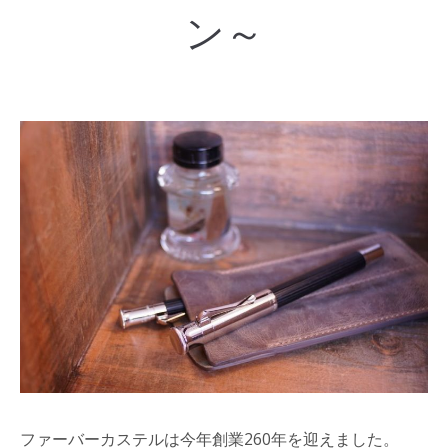
ン～
ファーバーカステルは今年創業260年を迎えました。