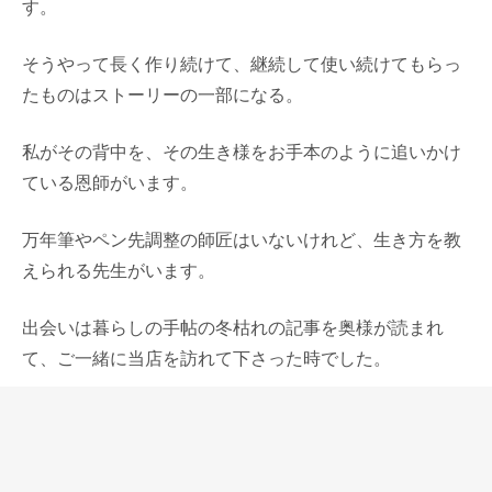
す。
そうやって長く作り続けて、継続して使い続けてもらっ
たものはストーリーの一部になる。
私がその背中を、その生き様をお手本のように追いかけ
ている恩師がいます。
万年筆やペン先調整の師匠はいないけれど、生き方を教
えられる先生がいます。
出会いは暮らしの手帖の冬枯れの記事を奥様が読まれ
て、ご一緒に当店を訪れて下さった時でした。
なかなかその人のように重厚に生きることはできないけ
れど、30歳以上も年上のその先生のように生きたいとい
つも思う。