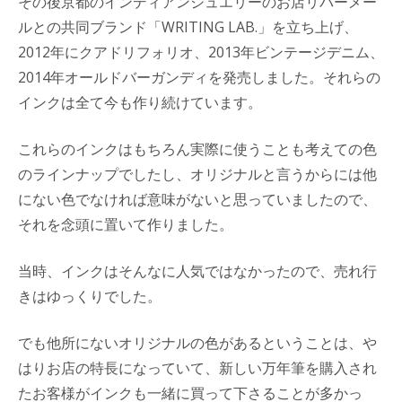
その後京都のインディアンジュエリーのお店リバーメー
ルとの共同ブランド「WRITING LAB.」を立ち上げ、
2012年にクアドリフォリオ、2013年ビンテージデニム、
2014年オールドバーガンディを発売しました。それらの
インクは全て今も作り続けています。
これらのインクはもちろん実際に使うことも考えての色
のラインナップでしたし、オリジナルと言うからには他
にない色でなければ意味がないと思っていましたので、
それを念頭に置いて作りました。
当時、インクはそんなに人気ではなかったので、売れ行
きはゆっくりでした。
でも他所にないオリジナルの色があるということは、や
はりお店の特長になっていて、新しい万年筆を購入され
たお客様がインクも一緒に買って下さることが多かっ