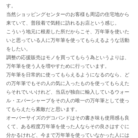
す。
当然ショッピングセンターのお客様も周辺の住宅地から
来ていて、普段着で気軽に訪れるお店という感じ。
こういう地元に根差した所だからこそ、万年筆を使いた
いと思っている人に万年筆を使ってもらえるような活動
をしたい。
調整の応援販売はモノを買ってもらう為というよりは、
万年筆を使う人を増やすために行っています。
万年筆を日常的に使ってもらえるようになるのなら、ど
の万年筆でもその人の気に入ったものを使ってもらえた
らそれでいいけれど、当店が独自に輸入しているウォー
ル・エバーシャープをその人の唯一の万年筆として使っ
てもらえたら素敵だと思います。
オーバーサイズのデコバンドはその書き味も使用感も良
くて、ある程度万年筆を使った人ならその良さはすぐに
分かるけれど、今まで万年筆を使っていなかった人には