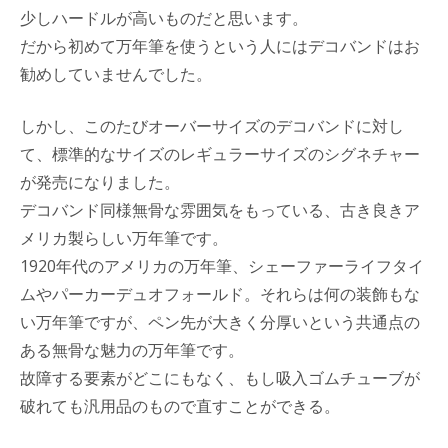
少しハードルが高いものだと思います。
だから初めて万年筆を使うという人にはデコバンドはお
勧めしていませんでした。
しかし、このたびオーバーサイズのデコバンドに対し
て、標準的なサイズのレギュラーサイズのシグネチャー
が発売になりました。
デコバンド同様無骨な雰囲気をもっている、古き良きア
メリカ製らしい万年筆です。
1920年代のアメリカの万年筆、シェーファーライフタイ
ムやパーカーデュオフォールド。それらは何の装飾もな
い万年筆ですが、ペン先が大きく分厚いという共通点の
ある無骨な魅力の万年筆です。
故障する要素がどこにもなく、もし吸入ゴムチューブが
破れても汎用品のもので直すことができる。