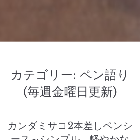
カテゴリー:
ペン語り
(毎週金曜日更新)
カンダミサコ2本差しペンシ
ース～シンプル、軽やかな