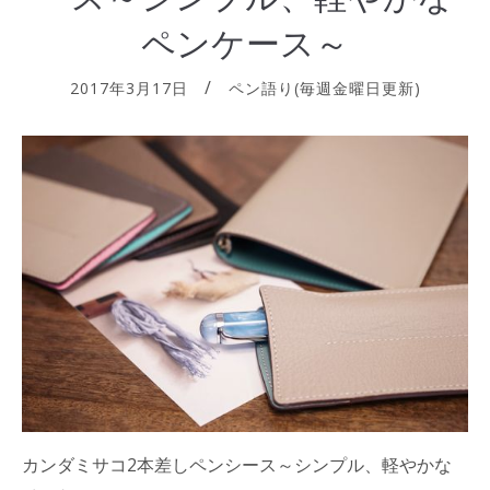
ペンケース～
2017年3月17日
ペン語り(毎週金曜日更新)
カンダミサコ2本差しペンシース～シンプル、軽やかな