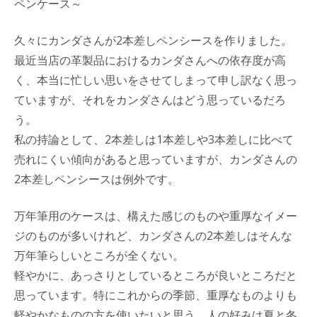
ペンケース～
久々にカンダさんが2本差しペンシースを作りました。
最近当店の革製品におけるカンダさんへの依存度が高
く、本当に忙しい思いをさせてしまって申し訳なく思っ
ていますが、それをカンダさんはどう思っているだろ
う。
私の持論として、2本差しは1本差しや3本差しに比べて
売れにくい傾向があると思っていますが、カンダさんの
2本差しペンシースは例外です。
万年筆用のケースは、構えた感じのものや重厚なイメー
ジのものが多いけれど、カンダさんの2本差しはそんな
万年筆らしいところが全くない。
軽やかに、あっさりとしているところが良いところだと
思っています。特にこれからの季節、重厚なものよりも
軽やかなものの方を使いたいと思う。人の好みは夏と冬