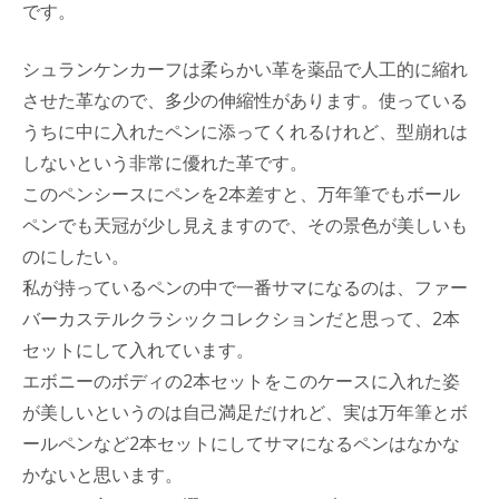
です。
シュランケンカーフは柔らかい革を薬品で人工的に縮れ
させた革なので、多少の伸縮性があります。使っている
うちに中に入れたペンに添ってくれるけれど、型崩れは
しないという非常に優れた革です。
このペンシースにペンを2本差すと、万年筆でもボール
ペンでも天冠が少し見えますので、その景色が美しいも
のにしたい。
私が持っているペンの中で一番サマになるのは、ファー
バーカステルクラシックコレクションだと思って、2本
セットにして入れています。
エボニーのボディの2本セットをこのケースに入れた姿
が美しいというのは自己満足だけれど、実は万年筆とボ
ールペンなど2本セットにしてサマになるペンはなかな
かないと思います。