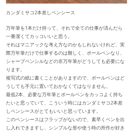
カンダミサコ2本差しペンシース
万年筆を1本だけ持って、それで全ての仕事が済んだら
一番潔くてカッコいいと思う。
それはマニアックな考え方なのかもしれないけれど、実
際万年筆だけで仕事するのは難しく、ボールペンなり、
シャープペンシルなどの非万年筆がどうしても必要にな
ります。
複写式の紙に書くことがありますので、ボールペンはど
うしても手元に置いておかなくてはなりません。
最低2本、必要な万年筆とボールペンをカッコよく持ち
たいと思っていて、こういう時にはカンダミサコ2本差
しペンシースがとてもいいと思っています。
このペンシースはフラップがないので、素早くペンを出
し入れできますし、シンプルな形や使う時の所作が好き