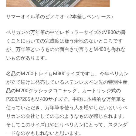
サマーオイル革のピノキオ（2本差しペンケース）
ペリカンの万年筆の中でレギュラーサイズのM800の書
くことにおいての完成度は疑う余地のないところです
が、万年筆というものの面白さで言うとM400も侮れな
いものがあります。
名品のM700トレドもM400サイズですし、今年ペリカン
が立て続けに発売しているステンレスペン先の特別生産
品のM200クラシックコニャック、カートリッジ式の
P200/P205もM400サイズで、手軽に本格的な万年筆を
使っていただき、万年筆を使う人を増やしたいというペ
リカンの会社としての志のようなものが感じられます。
そしてこのサイズはやはりペリカンにとって、スタンダ
ードなのかもしれないと思います。