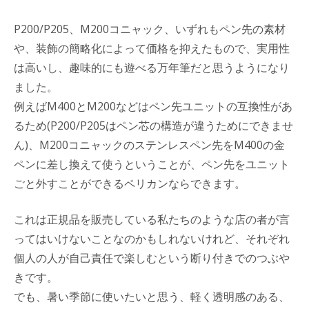
P200/P205、M200コニャック、いずれもペン先の素材
や、装飾の簡略化によって価格を抑えたもので、実用性
は高いし、趣味的にも遊べる万年筆だと思うようになり
ました。
例えばM400とM200などはペン先ユニットの互換性があ
るため(P200/P205はペン芯の構造が違うためにできませ
ん)、M200コニャックのステンレスペン先をM400の金
ペンに差し換えて使うということが、ペン先をユニット
ごと外すことができるペリカンならできます。
これは正規品を販売している私たちのような店の者が言
ってはいけないことなのかもしれないけれど、それぞれ
個人の人が自己責任で楽しむという断り付きでのつぶや
きです。
でも、暑い季節に使いたいと思う、軽く透明感のある、