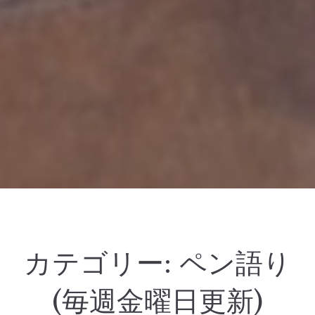
カテゴリー:
ペン語り
(毎週金曜日更新)