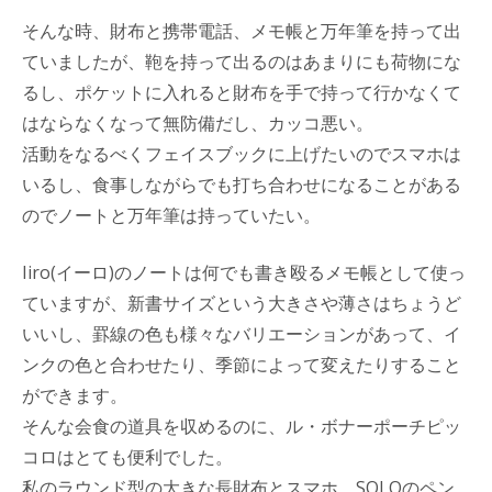
そんな時、財布と携帯電話、メモ帳と万年筆を持って出
ていましたが、鞄を持って出るのはあまりにも荷物にな
るし、ポケットに入れると財布を手で持って行かなくて
はならなくなって無防備だし、カッコ悪い。
活動をなるべくフェイスブックに上げたいのでスマホは
いるし、食事しながらでも打ち合わせになることがある
のでノートと万年筆は持っていたい。
Iiro(イーロ)のノートは何でも書き殴るメモ帳として使っ
ていますが、新書サイズという大きさや薄さはちょうど
いいし、罫線の色も様々なバリエーションがあって、イ
ンクの色と合わせたり、季節によって変えたりすること
ができます。
そんな会食の道具を収めるのに、ル・ボナーポーチピッ
コロはとても便利でした。
私のラウンド型の大きな長財布とスマホ、SOLOのペン