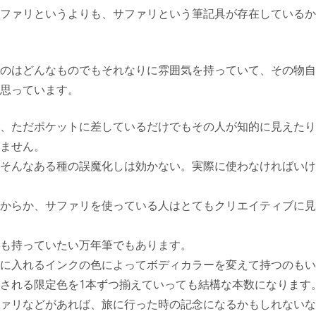
ファリというよりも、サファリという筆記具が存在しているか
のはどんなものでもそれなりに雰囲気を持っていて、その物自
思っています。
、ただポケットに差しているだけでもその人が知的に見えたり
ません。
そんなある種の誤魔化しは効かない。実際に使わなければいけ
からか、サファリを使っている人はとてもクリエイティブに見
も持っていたい万年筆でもあります。
に入れるインクの色によってボディカラーを変えて持つのもい
される限定色を1本ずつ揃えていっても結構な本数になります
ァリなどがあれば、旅に行った時の記念になるかもしれないな