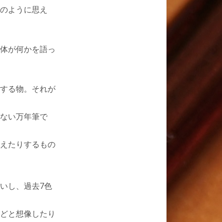
のように思え
体が何かを語っ
する物。それが
ない万年筆で
えたりするもの
いし、過去7色
。
どと想像したり