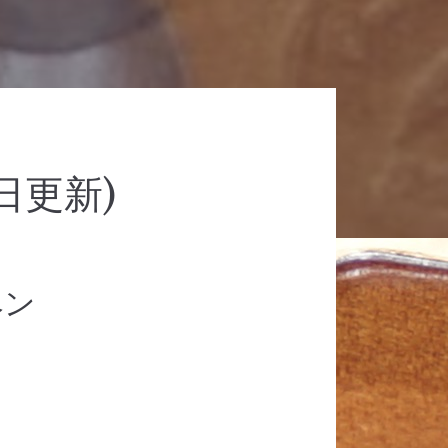
日更新)
ペン