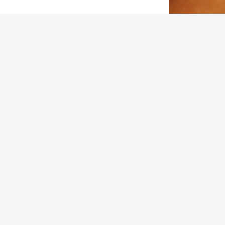
の記念に発売さ
は人気が出るだ
い特別なサファ