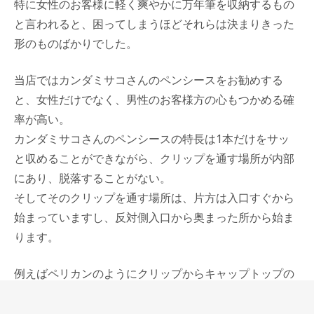
特に女性のお客様に軽く爽やかに万年筆を収納するもの
と言われると、困ってしまうほどそれらは決まりきった
形のものばかりでした。
当店ではカンダミサコさんのペンシースをお勧めする
と、女性だけでなく、男性のお客様方の心もつかめる確
率が高い。
カンダミサコさんのペンシースの特長は1本だけをサッ
と収めることができながら、クリップを通す場所が内部
にあり、脱落することがない。
そしてそのクリップを通す場所は、片方は入口すぐから
始まっていますし、反対側入口から奥まった所から始ま
ります。
例えばペリカンのようにクリップからキャップトップの
距離が短い万年筆とモンブランマイスターシュテュック
のようにクリップからトップが長い万年筆とでは、差し