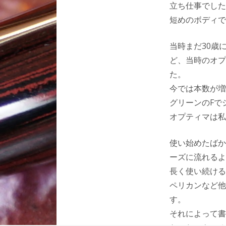
立ち仕事でした
短めのボディで
当時まだ30歳
ど、当時のオプ
た。
今では本数が増
グリーンのFで
オプティマは私
使い始めたばか
ーズに流れるよ
長く使い続ける
ペリカンなど他
す。
それによって書