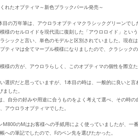
くれたオプティマ～新色ブラックパール発売～
本目の万年筆は、アウロラオプティマクラシックグリーンでし
模様のセルロイドを現代流に復刻した「アウロロイド」という
ラシックと言い、単色のモデルと区別されていました。現在は
プティマは全てマーブル模様になりましたので、クラシックの
模様の方が、アウロラらしく、このオプティマの個性を際立た
い選択だと思っていますが、1本目の時は、一般的に良いと言
選びました。
は、自分の好みや用途に合うものをよく考えて選べ、その時の
、アウロラオプティマでした。
ンM800のMはお客様への手紙用によく使っていましたが、一
帳への筆記でしたので、Fのペン先を選びたかった。