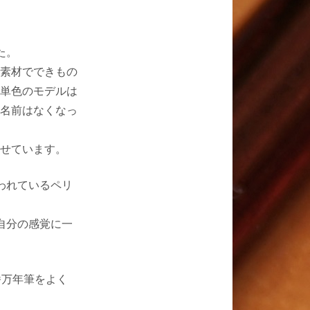
た。
素材でできもの
単色のモデルは
名前はなくなっ
せています。
われているペリ
自分の感覚に一
番万年筆をよく