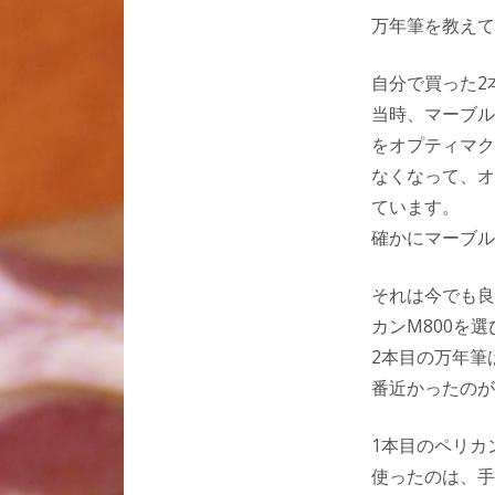
万年筆を教えて
自分で買った2
当時、マーブル
をオプティマク
なくなって、オ
ています。
確かにマーブル
それは今でも良
カンM800を
2本目の万年筆
番近かったのが
1本目のペリカ
使ったのは、手