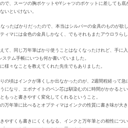
ので、スーツの胸ポケットやYシャツのポケットに差しても底
ないといけない。
になったばかりだったので、本当はシルバーの金具のものが欲
ティマには金色の金具しかなく、でもそれもまたアウロラらし
えて、同じ万年筆ばかり使うことはなくなったけれど、手に入
システム手帳にいつも何か書いていました。
に様々なことを教えてくれた先生でもありました。
りの頃はインクが薄くしか出なかったのが、2週間程経って急
うになり、エボナイトのペン芯は馴染むのに時間がかかるとい
ともっと書きやすく変化してくれるということ。
の万年筆に比べるとオプティマはインクの性質に書き味が大き
きやすくも書きにくくもなる、インクと万年筆との相性につい