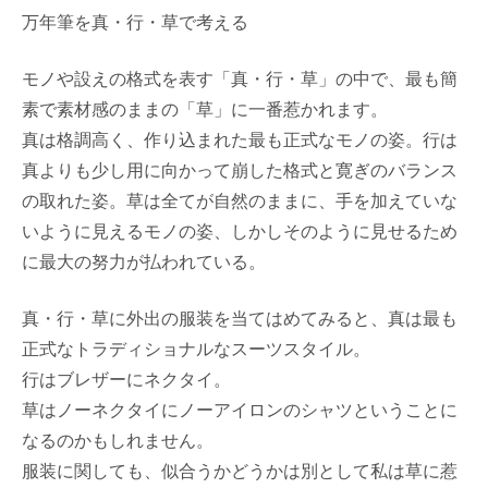
万年筆を真・行・草で考える
モノや設えの格式を表す「真・行・草」の中で、最も簡
素で素材感のままの「草」に一番惹かれます。
真は格調高く、作り込まれた最も正式なモノの姿。行は
真よりも少し用に向かって崩した格式と寛ぎのバランス
の取れた姿。草は全てが自然のままに、手を加えていな
いように見えるモノの姿、しかしそのように見せるため
に最大の努力が払われている。
真・行・草に外出の服装を当てはめてみると、真は最も
正式なトラディショナルなスーツスタイル。
行はブレザーにネクタイ。
草はノーネクタイにノーアイロンのシャツということに
なるのかもしれません。
服装に関しても、似合うかどうかは別として私は草に惹