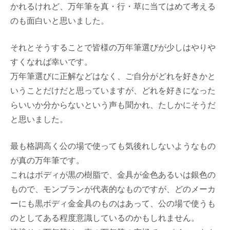
かれるけれど、万年筆を真・行・草に当てはめて考える
のも面白いと思いました。
それとそうすることで皆様の万年筆選びが少しはやりや
すくなれば幸いです。
万年筆選びに正解などはなく、ご自分がどれを好きかと
いうことだけだと思っていますが、どれを好きになった
らいいか分からないという声も聞かれ、たしかにそうだ
と思いました。
最も格調高く公の場で使っても気後れしないようなもの
が真の万年筆です。
これはボディが黒の樹脂で、金具が金色あるいは銀色の
もので、モンブランが代表的なものですが、どのメーカ
ーにも黒ボディ金金具のものはあって、公の場で使うも
のとしてある程度意識しているのかもしれません。