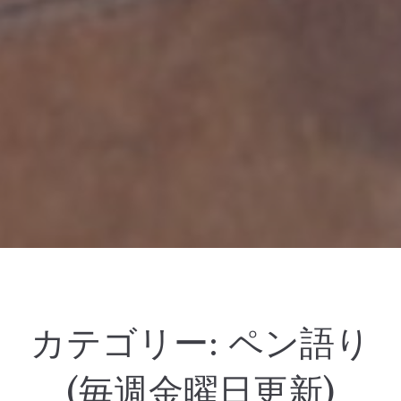
カテゴリー:
ペン語り
(毎週金曜日更新)