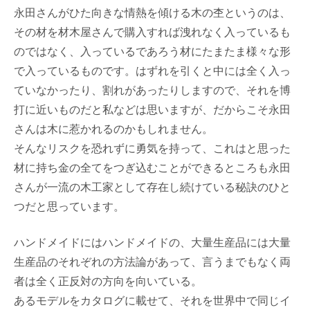
永田さんがひた向きな情熱を傾ける木の杢というのは、
その材を材木屋さんで購入すれば洩れなく入っているも
のではなく、入っているであろう材にたまたま様々な形
で入っているものです。はずれを引くと中には全く入っ
ていなかったり、割れがあったりしますので、それを博
打に近いものだと私などは思いますが、だからこそ永田
さんは木に惹かれるのかもしれません。
そんなリスクを恐れずに勇気を持って、これはと思った
材に持ち金の全てをつぎ込むことができるところも永田
さんが一流の木工家として存在し続けている秘訣のひと
つだと思っています。
ハンドメイドにはハンドメイドの、大量生産品には大量
生産品のそれぞれの方法論があって、言うまでもなく両
者は全く正反対の方向を向いている。
あるモデルをカタログに載せて、それを世界中で同じイ