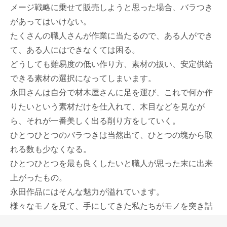
メージ戦略に乗せて販売しようと思った場合、バラつき
があってはいけない。
たくさんの職人さんが作業に当たるので、ある人ができ
て、ある人にはできなくては困る。
どうしても難易度の低い作り方、素材の扱い、安定供給
できる素材の選択になってしまいます。
永田さんは自分で材木屋さんに足を運び、これで何か作
りたいという素材だけを仕入れて、木目などを見なが
ら、それが一番美しく出る削り方をしていく。
ひとつひとつのバラつきは当然出て、ひとつの塊から取
れる数も少なくなる。
ひとつひとつを最も良くしたいと職人が思った末に出来
上がったもの。
永田作品にはそんな魅力が溢れています。
様々なモノを見て、手にしてきた私たちがモノを突き詰
めると、永田さんの作る木製品のようなものにたどり着