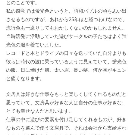
とのことです。
私の感覚では蛍光色というと、昭和バブルの頃を思い出
させるものですが、あれから25年ほど経つわけなので、
流行色も一巡りしてもおかしくないのかもしれません。
当時活発に活動していた遊びサークルの子たちはよく蛍
光色の服を着ていました。
レコードと本とドライブの日々を送っていた自分よりも
彼らは時代の波に乗っているように見えていて、蛍光色
の服、日に焼けた肌、太い眉、長い髪、何か胸がキュン
と痛くなります。
文房具は好きな仕事をもっと楽しくしてくれるものだと
思っていて、文房具が好きな人は自分の仕事が好きな、
とても幸せな人だと思います。
仕事の中に遊びの要素を付け足してくれるものが、好き
なものを選んで使う文房具で、それは会社から支給され