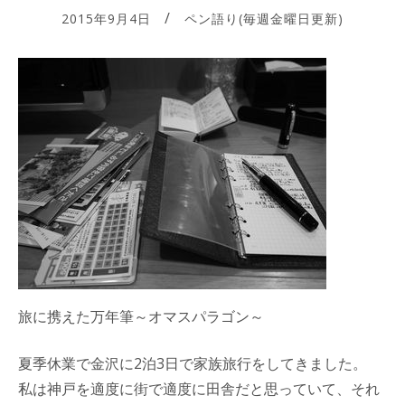
2015年9月4日
ペン語り(毎週金曜日更新)
旅に携えた万年筆～オマスパラゴン～
夏季休業で金沢に2泊3日で家族旅行をしてきました。
私は神戸を適度に街で適度に田舎だと思っていて、それ