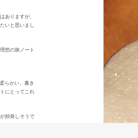
はありますが、
たいと思いまし
理想の旅ノート
く柔らかい、書き
トにとってこれ
が頻発しそうで
じみが少なく、