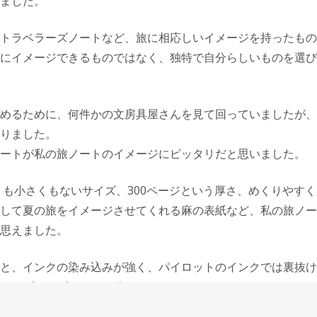
ました。
トラベラーズノートなど、旅に相応しいイメージを持ったもの
にイメージできるものではなく、独特で自分らしいものを選び
めるために、何件かの文房具屋さんを見て回っていましたが、
りました。
ートが私の旅ノートのイメージにピッタリだと思いました。
くも小さくもないサイズ、300ページという厚さ、めくりやす
して夏の旅をイメージさせてくれる麻の表紙など、私の旅ノー
思えました。
と、インクの染み込みが強く、パイロットのインクでは裏抜け
カンブルーブラックを使うことにしました。
ーブラックは私の好きな伸びるインクとは少し違いますが、に