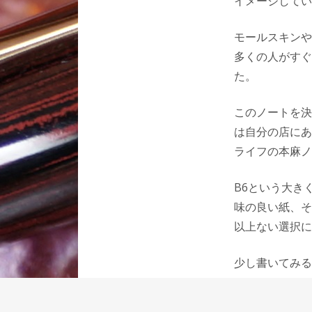
イメージしてい
モールスキンや
多くの人がすぐ
た。
このノートを決
は自分の店にあ
ライフの本麻ノ
B6という大き
味の良い紙、そ
以上ない選択に
少し書いてみる
したので、ペリ
ペリカンのブル