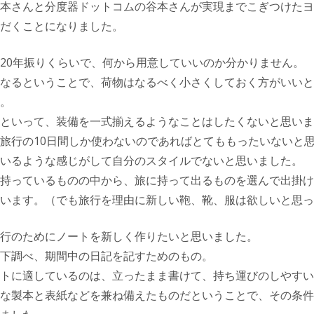
本さんと分度器ドットコムの谷本さんが実現までこぎつけたヨ
だくことになりました。
20年振りくらいで、何から用意していいのか分かりません。
なるということで、荷物はなるべく小さくしておく方がいいと
。
といって、装備を一式揃えるようなことはしたくないと思いま
旅行の10日間しか使わないのであればとてももったいないと
いるような感じがして自分のスタイルでないと思いました。
持っているものの中から、旅に持って出るものを選んで出掛け
います。（でも旅行を理由に新しい鞄、靴、服は欲しいと思っ
行のためにノートを新しく作りたいと思いました。
下調べ、期間中の日記を記すためのもの。
トに適しているのは、立ったまま書けて、持ち運びのしやすい
な製本と表紙などを兼ね備えたものだということで、その条件