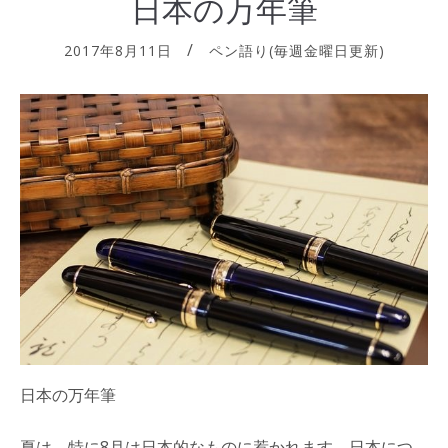
日本の万年筆
2017年8月11日
ペン語り(毎週金曜日更新)
日本の万年筆
夏は、特に8月は日本的なものに惹かれます。日本につ