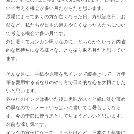
いて考える機会が多い月だからだと思います。
原爆によって多くの方が亡くなった日。終戦記念日、お
盆など、私たちが日本の過去や亡くなった人たちについ
て考える機会の多い月です。
外は暑くてカンカン照りなのに、どちらかというと内省
的な気持ちになる様々なことを振り返る月だと思ってい
ます。
そんな月に、手紙や原稿を黒インクで縦書きして、万年
筆を愛用する者なりのやり方で日本的な心を大切にした
いと思います。
冬枯れのインクは書いた後に黒味がスッと紙に沈む薄め
の黒なので、ノートいっぱいに書いても暑苦しくなら
ず、今の季節に使う黒としてちょうどいいと思います。
名前も涼し気です。
インクの宣伝になってしまったけれど、日本の万年筆に