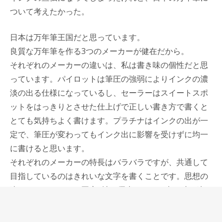
ついて考えたかった。
日本は万年筆王国だと思っています。
良質な万年筆を作る3つのメーカーが健在だから。
それぞれのメーカーの違いは、私は書き味の個性だと思
っています。パイロットは筆圧の強弱によりインクの濃
淡の出る仕様になっているし、セーラーはスイートスポ
ットをはっきりとさせた仕上げで正しい書き方で書くと
とても気持ちよく書けます。プラチナはインクの出が一
定で、筆圧が変わってもインク出に影響を受けずに均一
に書けると思います。
それぞれのメーカーの特長はバラバラですが、共通して
目指しているのはきれいな文字を書くことです。思想の
違いはあるけれど、国産3社で優劣はなく、書き味の違
いのみ存在すると思っています。