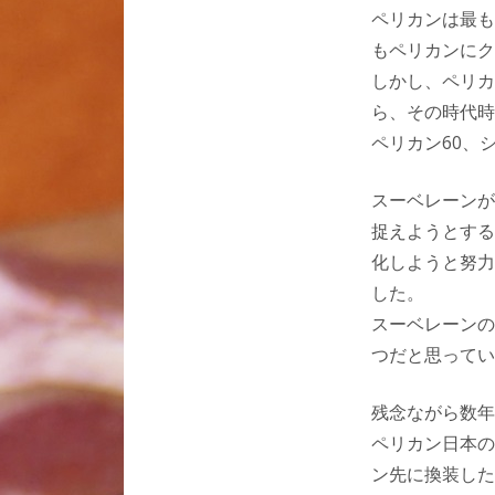
ペリカンは最も
もペリカンにク
しかし、ペリカ
ら、その時代時
ペリカン60、
スーベレーンが
捉えようとする
化しようと努力
した。
スーベレーンの
つだと思ってい
残念ながら数年
ペリカン日本の限
ン先に換装した