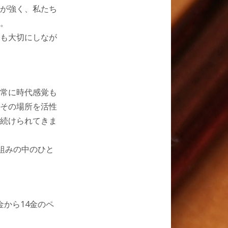
が強く、私たち
。
も大切にしなが
常に時代感覚も
その場所を活性
続けられてきま
組みの中のひと
金から14金のペ