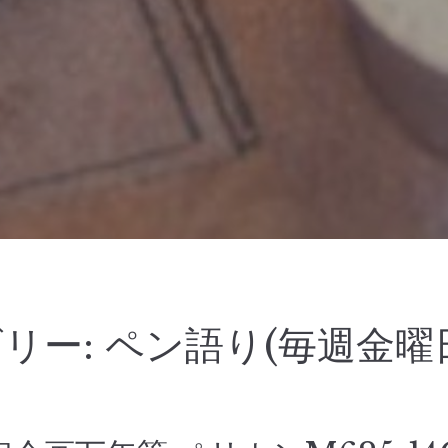
リー:
ペン語り(毎週金曜