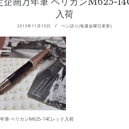
企画万年筆 ペリカンM625-1
入荷
2013年11月15日
ペン語り(毎週金曜日更新)
筆 ペリカンM625-14Cレッド入荷