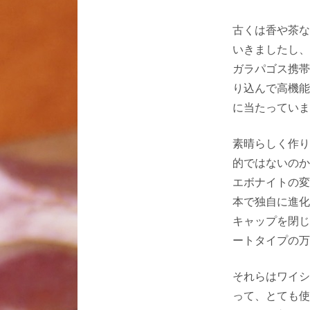
古くは香や茶な
いきましたし、
ガラパゴス携帯
り込んで高機能
に当たっていま
素晴らしく作り
的ではないのか
エボナイトの変
本で独自に進化
キャップを閉じ
ートタイプの万
それらはワイシ
って、とても使