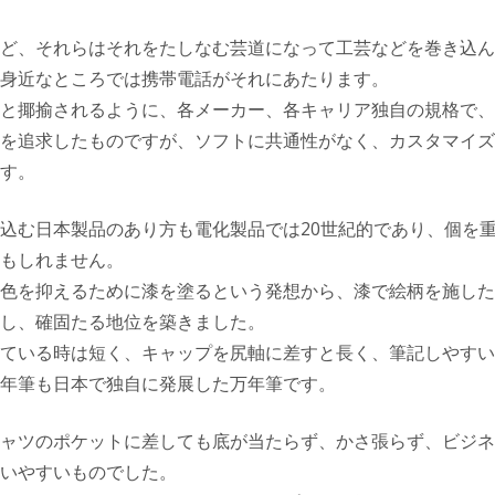
ど、それらはそれをたしなむ芸道になって工芸などを巻き込ん
身近なところでは携帯電話がそれにあたります。
と揶揄されるように、各メーカー、各キャリア独自の規格で、
を追求したものですが、ソフトに共通性がなく、カスタマイズ
す。
込む日本製品のあり方も電化製品では20世紀的であり、個を重
もしれません。
色を抑えるために漆を塗るという発想から、漆で絵柄を施した
し、確固たる地位を築きました。
ている時は短く、キャップを尻軸に差すと長く、筆記しやすい
年筆も日本で独自に発展した万年筆です。
ャツのポケットに差しても底が当たらず、かさ張らず、ビジネ
いやすいものでした。