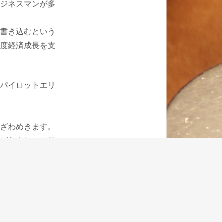
ジネスマンが多
書き込むという
度経済成長を支
パイロットエリ
ざわめきます。
がらもしっかり
す。
なく、胸ポケッ
はなかとイメー
が、大多数の人