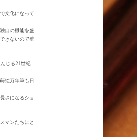
で文化になって
独自の機能を盛
できないので壁
んじる21世紀
蒔絵万年筆も日
長さになるショ
スマンたちにと