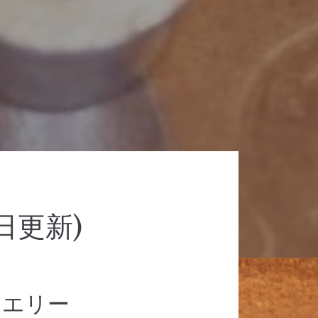
日更新)
トエリー