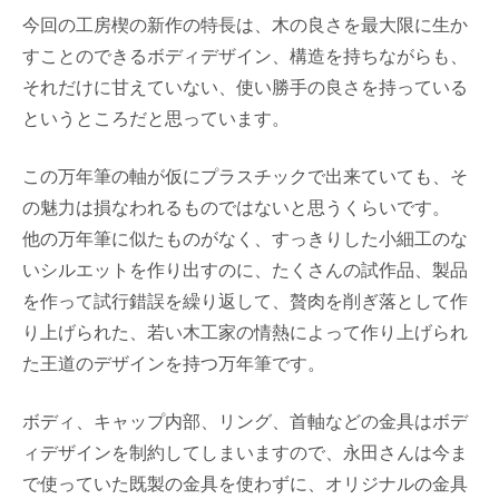
今回の工房楔の新作の特長は、木の良さを最大限に生か
すことのできるボディデザイン、構造を持ちながらも、
それだけに甘えていない、使い勝手の良さを持っている
というところだと思っています。
この万年筆の軸が仮にプラスチックで出来ていても、そ
の魅力は損なわれるものではないと思うくらいです。
他の万年筆に似たものがなく、すっきりした小細工のな
いシルエットを作り出すのに、たくさんの試作品、製品
を作って試行錯誤を繰り返して、贅肉を削ぎ落として作
り上げられた、若い木工家の情熱によって作り上げられ
た王道のデザインを持つ万年筆です。
ボディ、キャップ内部、リング、首軸などの金具はボデ
ィデザインを制約してしまいますので、永田さんは今ま
で使っていた既製の金具を使わずに、オリジナルの金具