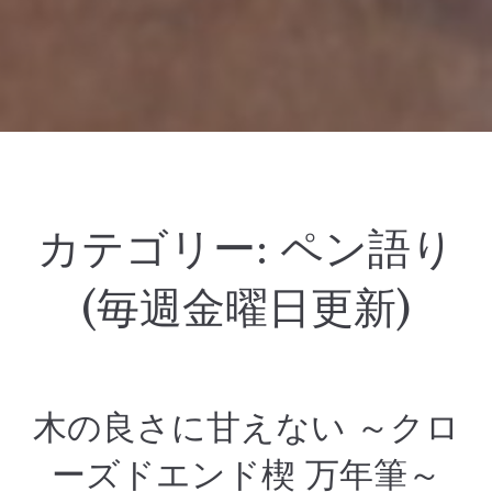
カテゴリー:
ペン語り
(毎週金曜日更新)
木の良さに甘えない ～クロ
ーズドエンド楔 万年筆～