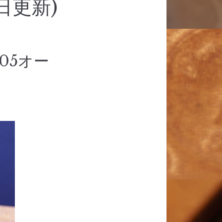
日更新)
05オー