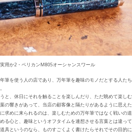
実用か2・ペリカンM805オーシャンスワール
年筆を使う人の店であり、万年筆を趣味のモノだとする人たち
。
うと、休日にそれを触ることを楽しんだり、ただ眺めて楽しむ
葉の響きがあって、当店の顧客像と隔たりがあるように思えた
に求めに来られるのは、楽しむための万年筆ではなく戦いの道
める心と、趣味というオフタイムを連想させる言葉とは違って
道具というのなら、ものすごくよく書けたらそれでその目的に