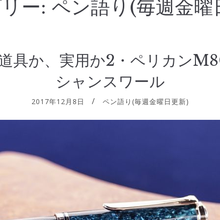
リー:
ペン語り(毎週金曜
道具か、実用か2・ペリカンM8
シャンスワール
2017年12月8日
ペン語り(毎週金曜日更新)