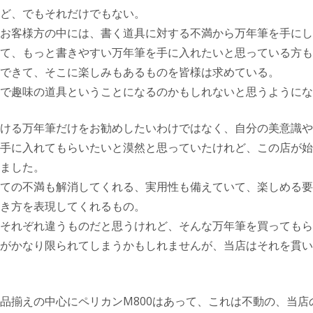
ど、でもそれだけでもない。
お客様方の中には、書く道具に対する不満から万年筆を手にし
て、もっと書きやすい万年筆を手に入れたいと思っている方も
できて、そこに楽しみもあるものを皆様は求めている。
で趣味の道具ということになるのかもしれないと思うようにな
ける万年筆だけをお勧めしたいわけではなく、自分の美意識や
手に入れてもらいたいと漠然と思っていたけれど、この店が始
ました。
ての不満も解消してくれる、実用性も備えていて、楽しめる要
き方を表現してくれるもの。
それぞれ違うものだと思うけれど、そんな万年筆を買ってもら
がかなり限られてしまうかもしれませんが、当店はそれを貫い
品揃えの中心にペリカンM800はあって、これは不動の、当店