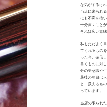
な気がするけれ
当店に来られる
にも不満を抱い
十分書くことが
それは広い意味
私もただよく書
てくれるものを
った今、確信し
書くものに対し
分の美意識や生
最後の項目は人
と、扱えるもの
っています。
当店の限られた