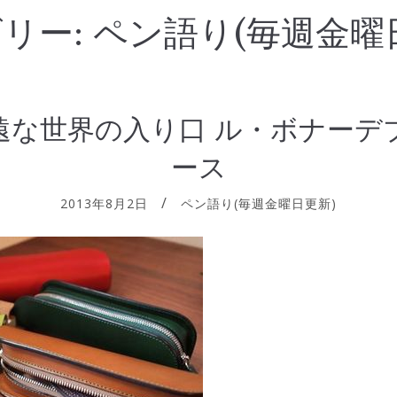
リー:
ペン語り(毎週金曜
遠な世界の入り口 ル・ボナーデ
ース
2013年8月2日
ペン語り(毎週金曜日更新)