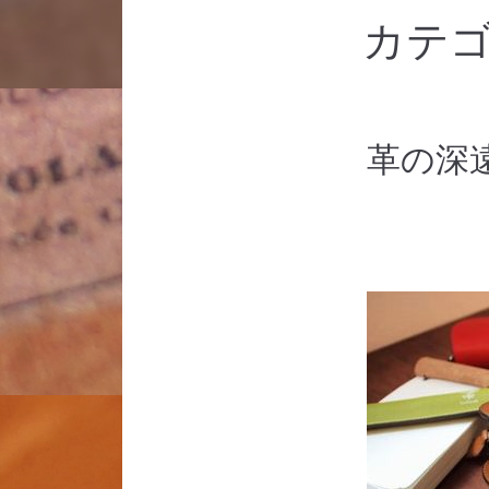
カテゴ
革の深