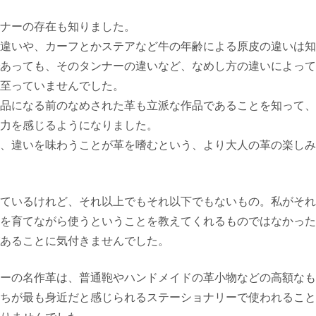
ナーの存在も知りました。
違いや、カーフとかステアなど牛の年齢による原皮の違いは知
あっても、そのタンナーの違いなど、なめし方の違いによって
至っていませんでした。
品になる前のなめされた革も立派な作品であることを知って、
力を感じるようになりました。
、違いを味わうことが革を嗜むという、より大人の革の楽しみ
ているけれど、それ以上でもそれ以下でもないもの。私がそれ
を育てながら使うということを教えてくれるものではなかった
あることに気付きませんでした。
ーの名作革は、普通鞄やハンドメイドの革小物などの高額なも
ちが最も身近だと感じられるステーショナリーで使われること