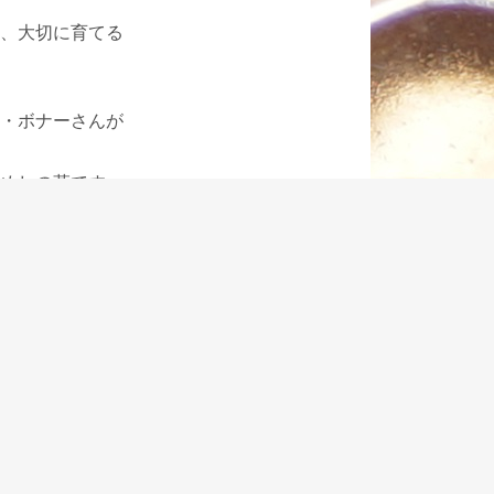
、大切に育てる
・ボナーさんが
めしの革です。
ラシで磨くと、
ます。
してくれます。
どん使うことが
高くなり、丈夫