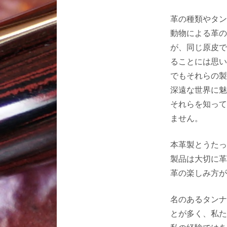
革の種類やタン
動物による革の
が、同じ原皮で
ることには思い
でもそれらの製
深遠な世界に魅
それらを知って
ません。
本革製とうたっ
製品は大切に革
革の楽しみ方が
名のあるタンナ
とが多く、私た