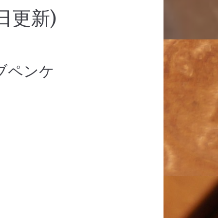
日更新)
ブペンケ